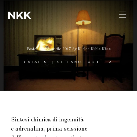
NKK
Posted on
23 Aprile 2017
by
Nucleo Kubla Khan
CATALISI | STEFANO LUCHETTA
Sintesi chimica di ingenuità
e adrenalina, prima scissione