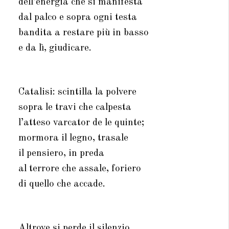
dell’energia che si manifesta
dal palco e sopra ogni testa
bandita a restare più in basso
e da lì, giudicare.
Catalisi: scintilla la polvere
sopra le travi che calpesta
l’atteso varcator de le quinte;
mormora il legno, trasale
il pensiero, in preda
al terrore che assale, foriero
di quello che accade.
Altrove si perde il silenzio