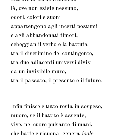
là, ove non esiste nessuno,
odori, colori e suoni
appartengono agli incerti postumi
e agli abbandonati timori,
echeggian il verbo e la battuta
tra il discrimine del contingente,
tra due adiacenti universi divisi
da un invisibile muro,
tra il passato, il presente e il futuro.
Infin finisce e tutto resta in sospeso,
muore, se il battito è assente,
vive, nel cuore pulsante di mani,
che batte e risuona: genera
joule