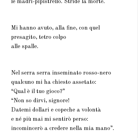
le madri-pipistrello. Stride la morte.
Mi hanno avuto, alla fine, con quel
presagito, tetro colpo
alle spalle.
Nel serra serra inseminato rosso-nero
qualcuno mi ha chiesto assetato:
“Qual è il tuo gioco?”
“Non so dirvi, signore!
Datemi dollari e copeche a volontà
e né più mai mi sentirò perso:
incomincerò a credere nella mia mano”.