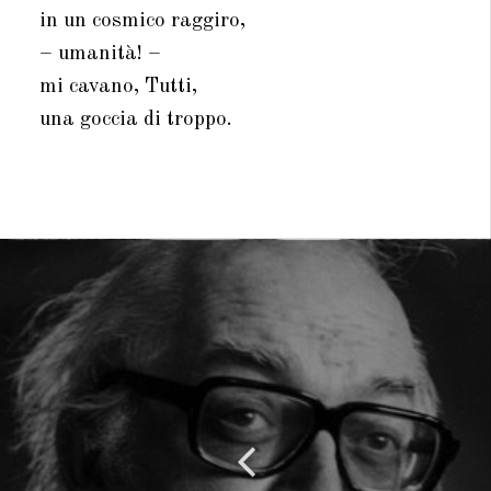
in un cosmico raggiro,
– umanità! –
mi cavano, Tutti,
una goccia di troppo.