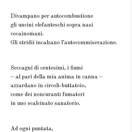
Divampano per autocombustione
gli uncini elefanteschi sopra nasi
cocainomani.
Gli stridii incalzano l’autocommiserazione.
Seccagni di centesimi, i fiumi
– al pari della mia anima in canna –
azzardano in circoli-buttatoio,
come dei noncuranti fumatori
in uno scalcinato sanatorio.
Ad ogni puntata,