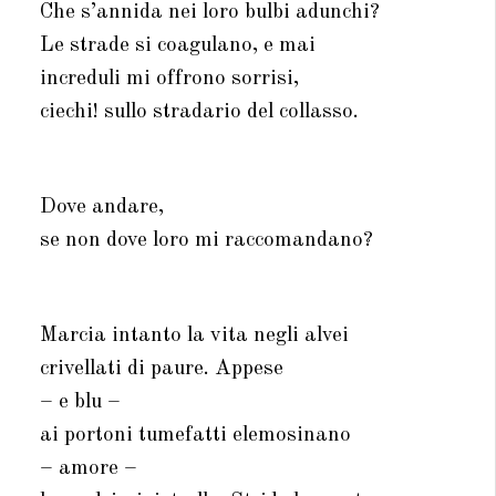
Che s’annida nei loro bulbi adunchi?
Le strade si coagulano, e mai
increduli mi offrono sorrisi,
ciechi! sullo stradario del collasso.
Dove andare,
se non dove loro mi raccomandano?
Marcia intanto la vita negli alvei
crivellati di paure. Appese
– e blu –
ai portoni tumefatti elemosinano
– amore –