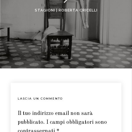
STAGIONI | ROBERTA CRICELLI
LASCIA UN COMMENTO
Il tuo indirizzo email non sarà
pubblicato.
I campi obbligatori sono
contrassegnati
*