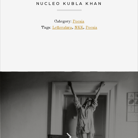
NUCLEO KUBLA KHAN
Category:
Poesia
Tags:
Letteratura
,
NKK
,
Poesia