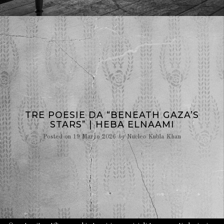
TRE POESIE DA “BENEATH GAZA’S
STARS” | HEBA ELNAAMI
Posted on
19 Marzo 2026
by
Nucleo Kubla Khan