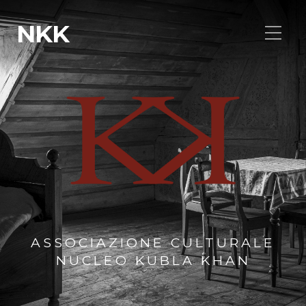
NKK
ASSOCIAZIONE CULTURALE
NUCLEO KUBLA KHAN