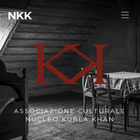
NKK
ASSOCIAZIONE CULTURALE
NUCLEO KUBLA KHAN