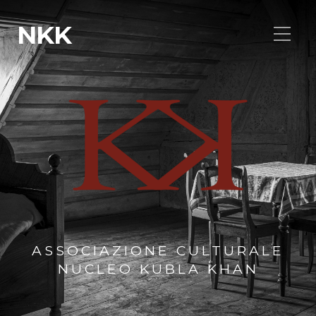
NKK
ASSOCIAZIONE CULTURALE
NUCLEO KUBLA KHAN