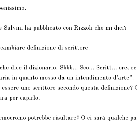
benissimo.
e Salvini ha pubblicato con Rizzoli che mi dici?
ambiare definizione di scrittore.
e dice il dizionario. Sbbb… Sco… Scritt… ore, ecc
eraria in quanto mosso da un intendimento d’arte”
i essere uno scrittore secondo questa definizione? 
ra per capirlo.
mocromo potrebbe risultare? O ci sarà qualche pa