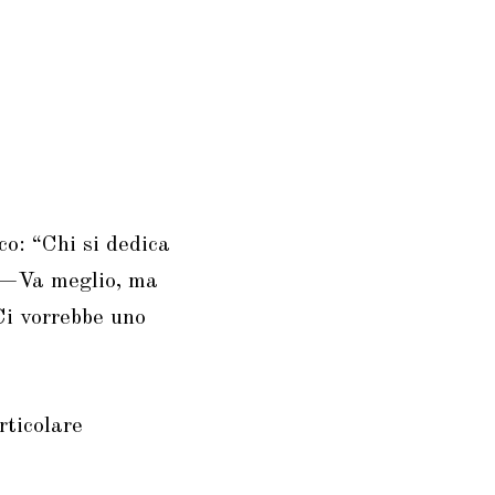
o: “Chi si dedica
. —Va meglio, ma
Ci vorrebbe uno
rticolare