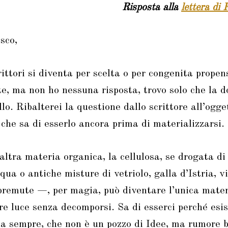
Risposta alla
lettera di
sco,
ittori si diventa per scelta o per congenita propen
te, ma non ho nessuna risposta, trovo solo che la
lo. Ribalterei la questione dallo scrittore all’ogge
 che sa di esserlo ancora prima di materializzarsi.
’altra materia organica, la cellulosa, se drogata di
qua o antiche misture di vetriolo, galla d’Istria, v
premute —, per magia, può diventare l’unica mater
 luce senza decomporsi. Sa di esserci perché esis
 da sempre, che non è un pozzo di Idee, ma rumore 