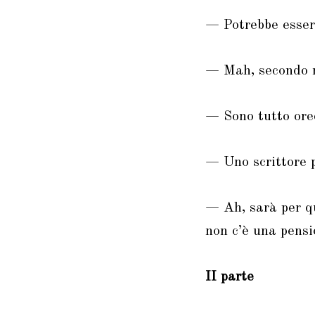
— Potrebbe essere
— Mah, secondo m
— Sono tutto ore
— Uno scrittore p
— Ah, sarà per qu
non c’è una pensi
II parte