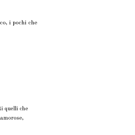
co, i pochi che
i quelli che
i amorose,