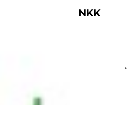
NKK
CHI SIA