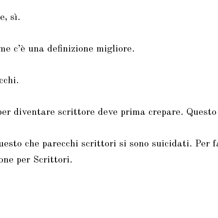
, sì.
e c’è una definizione migliore.
cchi.
er diventare scrittore deve prima crepare. Questo 
esto che parecchi scrittori si sono suicidati. Per 
one per Scrittori.