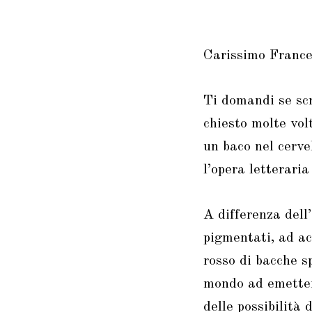
Carissimo France
Ti domandi se scr
chiesto molte vol
un baco nel cervel
l’opera letteraria
A differenza dell
pigmentati, ad ac
rosso di bacche s
mondo ad emettere
delle possibilità