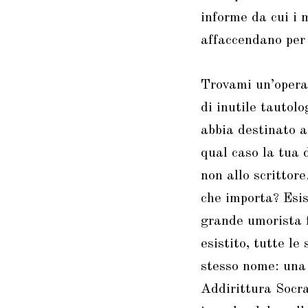
informe da cui i m
affaccendano per 
Trovami un’opera 
di inutile tautol
abbia destinato a
qual caso la tua 
non allo scrittor
che importa? Esist
grande umorista 
esistito, tutte le
stesso nome: una 
Addirittura Socra