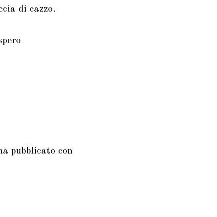
cia di cazzo.
spero
ha pubblicato con