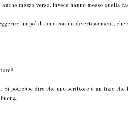
 anche mezzo verso, invece hanno messo quella fac
eggerire un po’ il tono, con un divertissement, che 
ttore?
Si potrebbe dire che uno scrittore è un tizio che 
 buona.