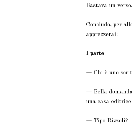
Bastava un verso,
Concludo, per all
apprezzerai:
I parte
— Chi è uno scri
— Bella domanda. 
una casa editrice
— Tipo Rizzoli?