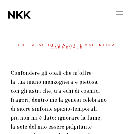
NKK
COLLASSO DEGENERE | VALENTINA
CARNEVALE
Confondere gli opali che m’offre
la tua mano menzognera e pietosa
con gli astri che, tra echi di cosmici
fragori, dentro me la genesi celebrano
di sacre sinfonie spazio-temporali
più non mi è dato:
ignorare la fame,
la sete del mio essere palpitante