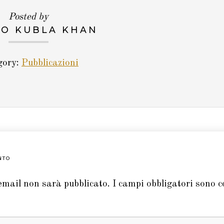
Posted by
O KUBLA KHAN
gory:
Pubblicazioni
NTO
 email non sarà pubblicato.
I campi obbligatori sono 