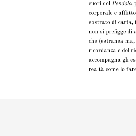
cuori del
Pendolo
,
corporale e afflit
sostrato di carta, 
non si prefigge di 
che (estranea ma, 
ricordanza e del 
accompagna gli ese
realtà come lo far