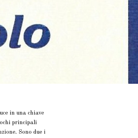
luce in una chiave
ochi principali
nzione. Sono due i