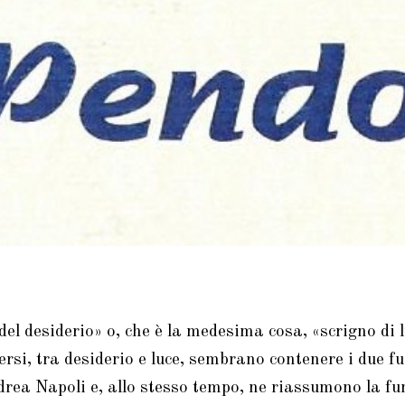
del desiderio» o, che è la medesima cosa, «scrigno di 
ersi, tra desiderio e luce, sembrano contenere i due fu
drea Napoli e, allo stesso tempo, ne riassumono la fu