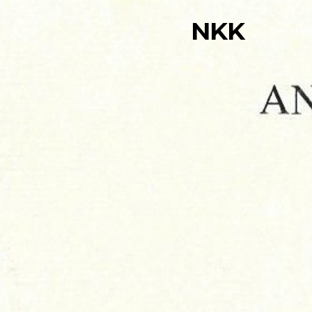
NKK
CHI SIA