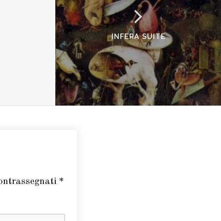
INFERA SUITE
contrassegnati
*