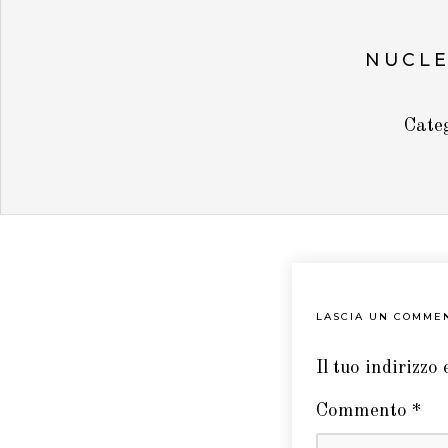
NUCLE
Cate
LASCIA UN COMME
Il tuo indirizzo
Commento
*