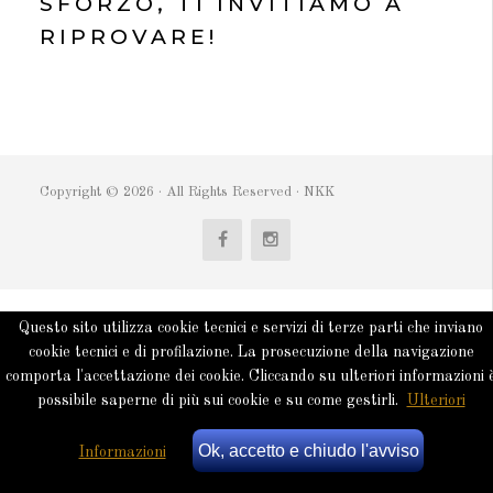
SFORZO, TI INVITIAMO A
RIPROVARE!
Copyright © 2026 · All Rights Reserved · NKK
Questo sito utilizza cookie tecnici e servizi di terze parti che inviano
cookie tecnici e di profilazione. La prosecuzione della navigazione
comporta l'accettazione dei cookie. Cliccando su ulteriori informazioni 
possibile saperne di più sui cookie e su come gestirli.
Ulteriori
Ok, accetto e chiudo l'avviso
Informazioni