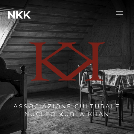
NKK
ASSOCIAZIONE CULTURALE
NUCLEO KUBLA KHAN